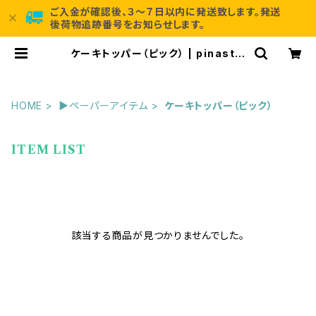
ご入金が確認後、３～７日以内に発送致します。発送
後荷物追跡番号をお知らせします。
ケーキトッパー（ピック） | pinastyl
e
HOME
▶ペーパーアイテム
ケーキトッパー（ピック）
ITEM LIST
該当する商品が見つかりませんでした。