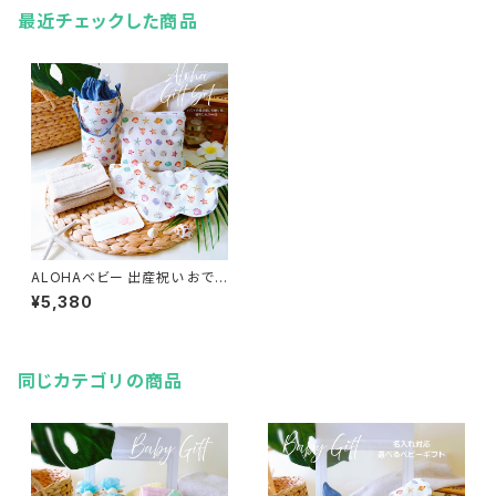
最近チェックした商品
ALOHAベビー 出産祝い おで
かけギフト4点セット 海を感じ
¥5,380
る貝とヒトデ柄 ベビーギフトセ
ット（保冷ボトルケース＆スタイ
＆保冷ポーチ＆タオル）
同じカテゴリの商品