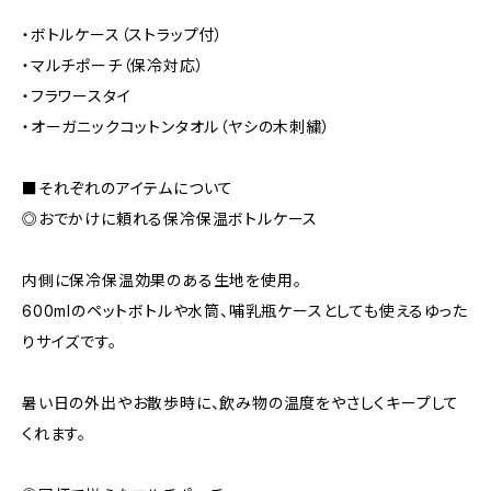
・ボトルケース（ストラップ付）
・マルチポーチ（保冷対応）
・フラワースタイ
・オーガニックコットンタオル（ヤシの木刺繍）
■それぞれのアイテムについて
◎おでかけに頼れる保冷保温ボトルケース
内側に保冷保温効果のある生地を使用。
600mlのペットボトルや水筒、哺乳瓶ケースとしても使えるゆった
りサイズです。
暑い日の外出やお散歩時に、飲み物の温度をやさしくキープして
くれます。