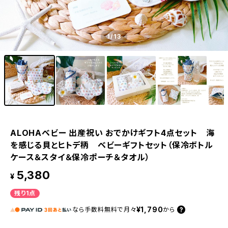
1
/13
ALOHAベビー 出産祝い おでかけギフト4点セット 海
を感じる貝とヒトデ柄 ベビーギフトセット（保冷ボトル
ケース＆スタイ＆保冷ポーチ＆タオル）
5,380
¥
残り1点
¥1,790
なら
手数料無料で
月々
から