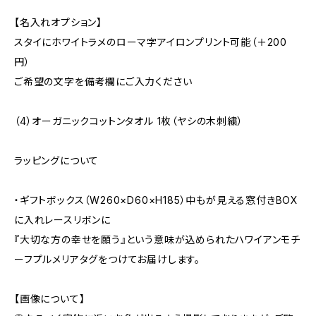
【名入れオプション】
スタイにホワイトラメのローマ字アイロンプリント可能（＋200
円）
ご希望の文字を備考欄にご入力ください
（4）オーガニックコットンタオル 1枚（ヤシの木刺繍）
ラッピングについて
・ギフトボックス（W260×D60×H185）中もが見える窓付きBOX
に入れレースリボンに
『大切な方の幸せを願う』という意味が込められたハワイアンモチ
ーフプルメリアタグをつけてお届けします。
【画像について】