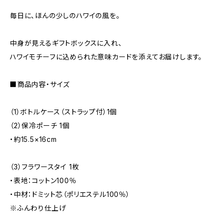
毎日に、ほんの少しのハワイの風を。
中身が見えるギフトボックスに入れ、
ハワイモチーフに込められた意味カードを添えてお届けします。
■商品内容・サイズ
（1）ボトルケース（ストラップ付）1個
（2）保冷ポーチ 1個
・約15.5×16cm
（3）フラワースタイ 1枚
・表地：コットン100％
・中材：ドミット芯（ポリエステル100％）
※ふんわり仕上げ