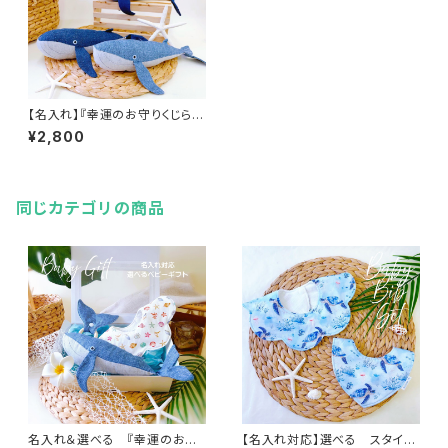
【名入れ】『幸運のお守りくじら』
ぬいぐるみ（明るいブルー）
¥2,800
ハワイアンギフト 海 誕生
日 出産祝い くじら
同じカテゴリの商品
名入れ＆選べる 『幸運のお守
【名入れ対応】選べる スタイ２