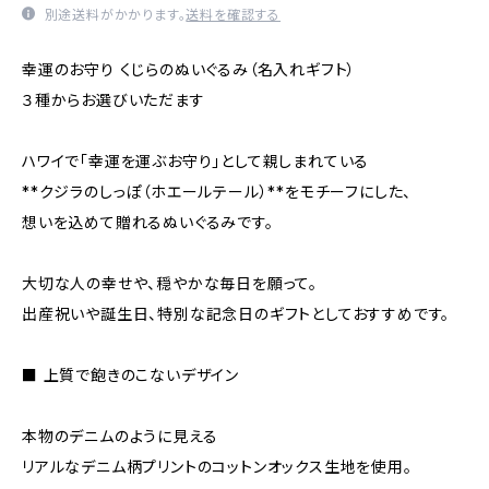
別途送料がかかります。
送料を確認する
幸運のお守り くじらのぬいぐるみ（名入れギフト）
３種からお選びいただます
ハワイで「幸運を運ぶお守り」として親しまれている
**クジラのしっぽ（ホエールテール）**をモチーフにした、
想いを込めて贈れるぬいぐるみです。
大切な人の幸せや、穏やかな毎日を願って。
出産祝いや誕生日、特別な記念日のギフトとしておすすめです。
■ 上質で飽きのこないデザイン
本物のデニムのように見える
リアルなデニム柄プリントのコットンオックス生地を使用。